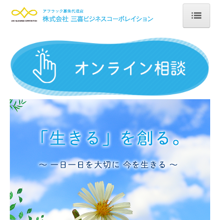
ホーム
会社案内
商品一覧
店舗案内
採用情報
募集要項（営業）