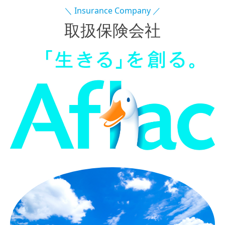
＼ I
nsurance Company
／
取扱保険会社