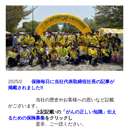
2025/2
保険毎日に当社代表取締役社長の記事が
掲載されました‼
当社の歴史やお客様への思いなど記載
がございます。
上記記載
↑
の
「がんの正しい知識」伝え
るための保険募集
をクリックし
是非、ご一読ください。