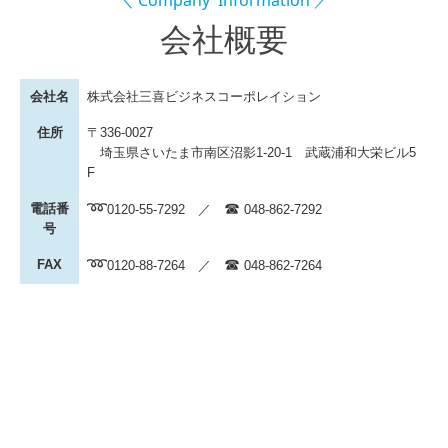
会社概要
会社名
株式会社三喜ビジネスコーポレイション
住所
〒336-0027
埼玉県さいたま市南区沼影1-20-1 武蔵浦和大栄ビル5
F
➿
☎
電話番
0120-55-7292
／
048-862-7292
号
➿
☎
FAX
0120-88-7264
／
048-862-7264