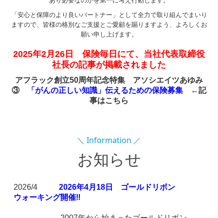
あり必要なのかを第一に考え行動します。
「安心と保障のより良いパートナー」として全力で取り組んでまいり
ますので、皆様の格別なご支援とご愛顧を賜りますよう、よろしくお
願い申し上げます。
2025年2月26日 保険毎日にて、当社代表取締役
社長の記事が掲載されました
アフラック創立50周年記念特集 アソシエイツあゆみ
③
「がんの正しい知識」伝えるための保険募集
←
記
事はこちら
＼ Information ／
お知らせ
2026/4
2026年4月18日 ゴールドリボン
ウォーキング開催‼
2007年から始まったゴールドリボン