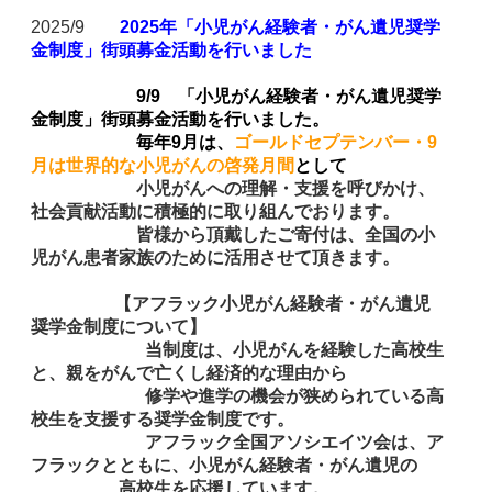
2025/9
2025年「小児がん経験者・がん遺児奨学
金制度」街頭募金活動を行いました
9/9
「小児がん経験者・がん遺児奨学
金制度」街頭募金活動を行いました。
毎年9月は、
ゴールドセプテンバー・9
月は世界的な小児がんの啓発月間
として
小児がんへの理解・支援を呼びかけ、
社会貢献活動に積極的に取り組んでおります。
皆様から頂戴したご寄付は、全国の小
児がん患者家族のために活用させて頂きます。
【アフラック小児がん経験者・がん遺児
奨学金制度について】
当制度は、小児がんを経験した高校生
と、親をがんで亡くし経済的な理由から
修学や進学の機会が狭められている高
校生を支援する奨学金制度です。
アフラック全国アソシエイツ会は、ア
フラックとともに、小児がん経験者・がん遺児の
高校生を応援しています。